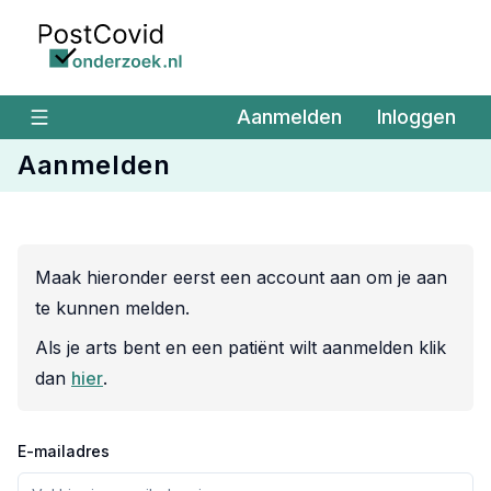
Ga naar de hoofdinhoud
Aanmelden
Inloggen
Aanmelden
Maak hieronder eerst een account aan om je aan
Info
te kunnen melden.
check
Als je arts bent en een patiënt wilt aanmelden klik
dan
hier
.
E-mailadres