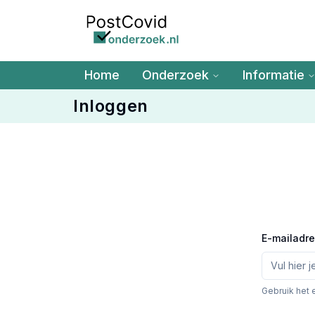
Ga naar de hoofdinhoud
Home
Onderzoek
Informatie
Inloggen
E-mailadr
Gebruik het 