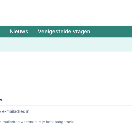
Nieuws
Veelgestelde vragen
es
e-mailadres waarmee je je hebt aangemeld.