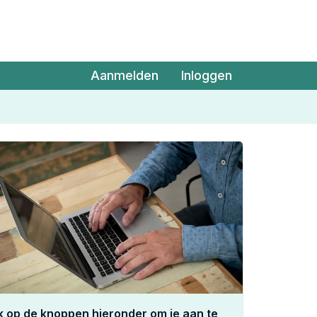
Aanmelden
Inloggen
ik op de knoppen hieronder om je aan te