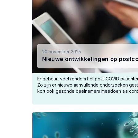
20 november 2025
Nieuwe ontwikkelingen op postc
Er gebeurt veel rondom het post-COVID patiënt
Zo zijn er nieuwe aanvullende onderzoeken gesta
kort ook gezonde deelnemers meedoen als controle