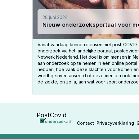
28 juni 2024
Nieuw onderzoeksportaal voor m
Vanaf vandaag kunnen mensen met post-COVID z
onderzoek via het landelijke portaal, postcovido
Netwerk Nederland. Het doel is om mensen in N
aan onderzoek op te nemen in één online porta
hebben, hoe vaak deze klachten voor komen en 
wordt geïnventariseerd of deze mensen ook mee
de ziekte, en zo ja, aan wat voor soort onderzoek.
Contact
Privacyverklaring
G