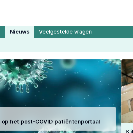
Nieuws
Veelgestelde vragen
op het post-COVID patiëntenportaal
Kl