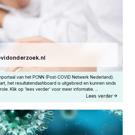
ovidonderzoek.nl
enportaal van het PCNN (Post-COVID Netwerk Nederland).
rt, het resultatendashboard is uitgebreid en kunnen sinds
. Klik op ‘lees verder’ voor meer informatie. ...
Lees verder