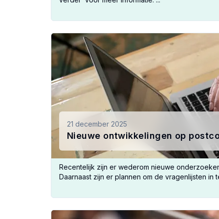
21 december 2025
Nieuwe ontwikkelingen op postc
Recentelijk zijn er wederom nieuwe onderzoeke
Daarnaast zijn er plannen om de vragenlijsten in te