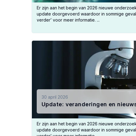
Er zijn aan het begin van 2026 nieuwe onderzo
update doorgevoerd waardoor in sommige gevallen
verder’ voor meer informatie. ...
30 april 2026
Update: veranderingen en nieuw
Er zijn aan het begin van 2026 nieuwe onderzo
update doorgevoerd waardoor in sommige gevallen
verder’ voor meer informatie. ...