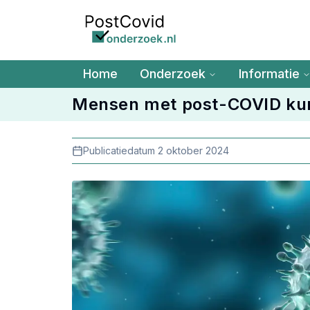
Ga naar de hoofdinhoud
Home
Onderzoek
Informatie
Mensen met post-COVID ku
Publicatiedatum 2 oktober 2024