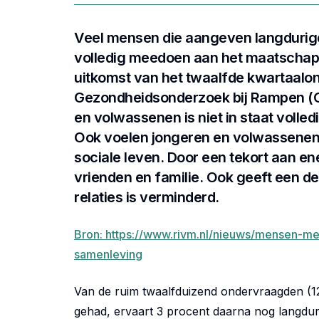
Veel mensen die aangeven langdurige
volledig meedoen aan het maatschappe
uitkomst van het twaalfde kwartaalo
Gezondheidsonderzoek bij Rampen (G
en volwassenen is niet in staat volle
Ook voelen jongeren en volwassenen 
sociale leven. Door een tekort aan en
vrienden en familie. Ook geeft een de
relaties is verminderd.
Bron: https://www.rivm.nl/nieuws/mensen-m
samenleving
Van de ruim twaalfduizend ondervraagden (1
gehad, ervaart 3 procent daarna nog langduri