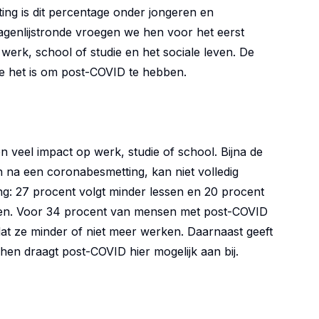
ing is dit percentage onder jongeren en
genlijstronde vroegen we hen voor het eerst
werk, school of studie en het sociale leven. De
e het is om post-COVID te hebben.
 veel impact op werk, studie of school. Bijna de
n na een coronabesmetting, kan niet volledig
ng: 27 procent volgt minder lessen en 20 procent
even. Voor 34 procent van mensen met post-COVID
dat ze minder of niet meer werken. Daarnaast geeft
hen draagt post-COVID hier mogelijk aan bij.