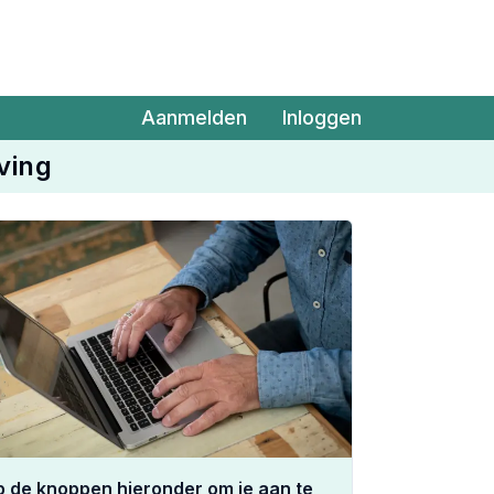
Aanmelden
Inloggen
ving
op de knoppen hieronder om je aan te