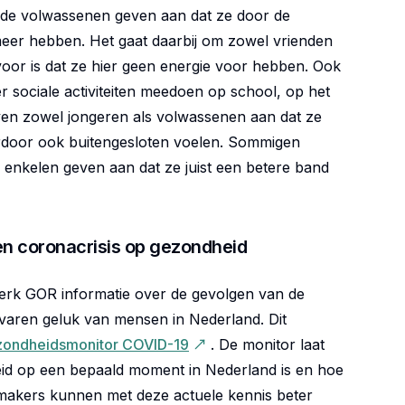
n de volwassenen geven aan dat ze door de
meer hebben. Het gaat daarbij om zowel vrienden
voor is dat ze hier geen energie voor hebben. Ook
 sociale activiteiten meedoen op school, op het
even zowel jongeren als volwassenen aan dat ze
rdoor ook buitengesloten voelen. Sommigen
enkelen geven aan dat ze juist een betere band
 coronacrisis op gezondheid
twerk GOR informatie over de gevolgen van de
aren geluk van mensen in Nederland. Dit
ezondheidsmonitor COVID-19
. De monitor laat
eid op een bepaald moment in Nederland is en hoe
dsmakers kunnen met deze actuele kennis beter