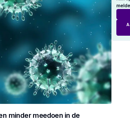
melde
A
n minder meedoen in de