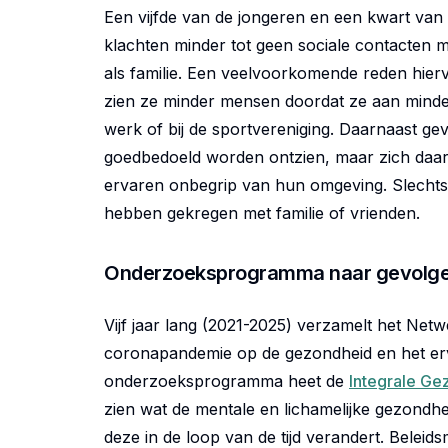
Een vijfde van de jongeren en een kwart va
klachten minder tot geen sociale contacten 
als familie. Een veelvoorkomende reden hier
zien ze minder mensen doordat ze aan minder
werk of bij de sportvereniging. Daarnaast g
goedbedoeld worden ontzien, maar zich daa
ervaren onbegrip van hun omgeving. Slechts 
hebben gekregen met familie of vrienden.
Onderzoeksprogramma naar gevolgen
Vijf jaar lang (2021-2025) verzamelt het Ne
coronapandemie op de gezondheid en het erv
onderzoeksprogramma heet de
Integrale G
zien wat de mentale en lichamelijke gezondh
deze in de loop van de tijd verandert. Belei