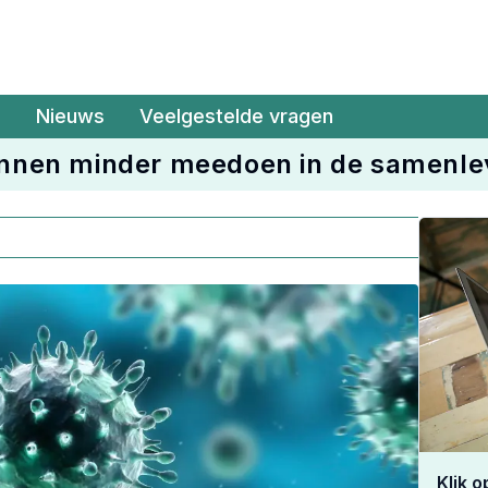
Nieuws
Veelgestelde vragen
nnen minder meedoen in de samenle
Klik 