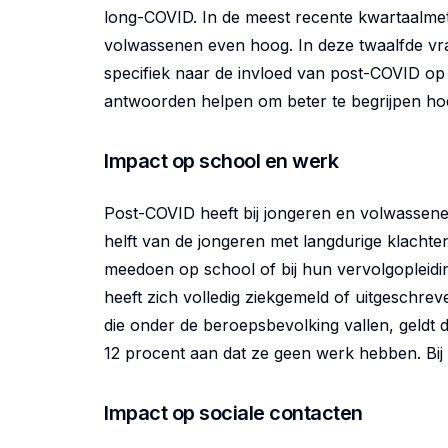
long-COVID. In de meest recente kwartaalmet
volwassenen even hoog. In deze twaalfde vra
specifiek naar de invloed van post-COVID op 
antwoorden helpen om beter te begrijpen ho
Impact op school en werk
Post-COVID heeft bij jongeren en volwassenen
helft van de jongeren met langdurige klachte
meedoen op school of bij hun vervolgopleidi
heeft zich volledig ziekgemeld of uitgeschr
die onder de beroepsbevolking vallen, geldt 
12 procent aan dat ze geen werk hebben. Bij 
Impact op sociale contacten