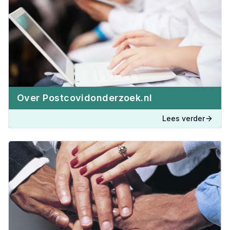
Over Postcovidonderzoek.nl
Lees verder