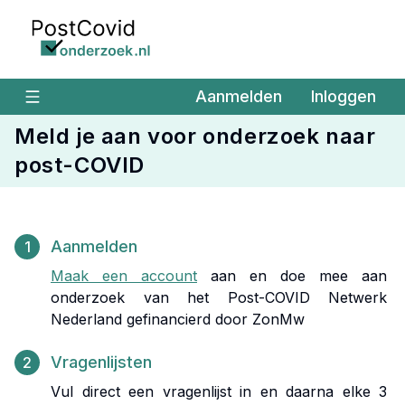
Ga naar de hoofdinhoud
Aanmelden
Inloggen
Meld je aan voor onderzoek naar
post-COVID
Aanmelden
1
Maak een account
aan en doe mee aan
onderzoek van het Post-COVID Netwerk
Nederland gefinancierd door ZonMw
Vragenlijsten
2
Vul direct een vragenlijst in en daarna elke 3