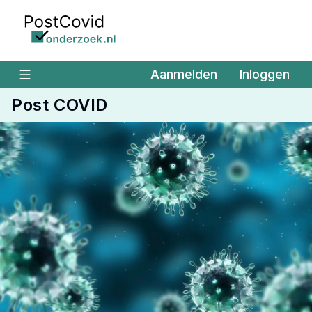
Ga naar de hoofdinhoud
Aanmelden
Inloggen
Post COVID