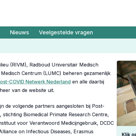
Nieuws
Veelgestelde vragen
ilieu (RIVM), Radboud Universitair Medisch
r Medisch Centrum (LUMC) beheren gezamenlijk
ost-COVID Netwerk Nederland
en alle daarbij
eer van de website uit.
n de volgende partners aangesloten bij Post-
tichting Biomedical Primate Research Centre,
g Instituut voor Verantwoord Medicijngebruik, DCDC
 Alliance on Infectious Diseases, Erasmus
Klik 