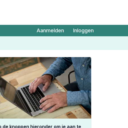
Aanmelden
Inloggen
op de knoppen hieronder om je aan te